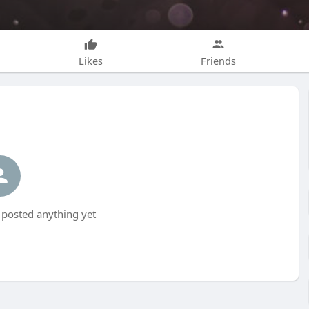
Likes
Friends
 posted anything yet