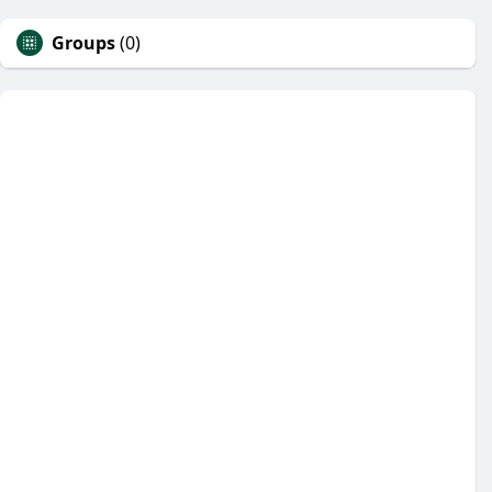
Groups
(0)