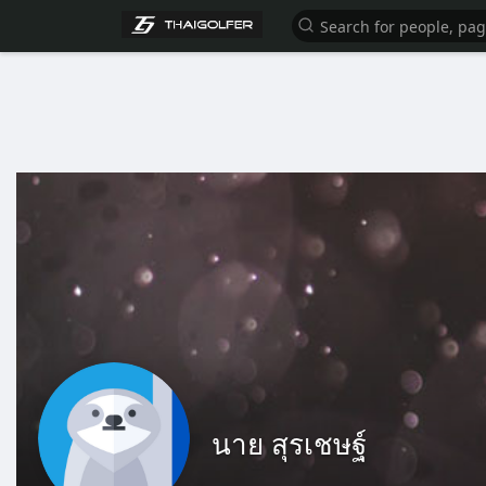
นาย สุรเชษฐ์