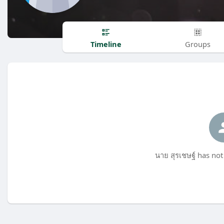
Timeline
Groups
นาย สุรเชษฐ์ has not