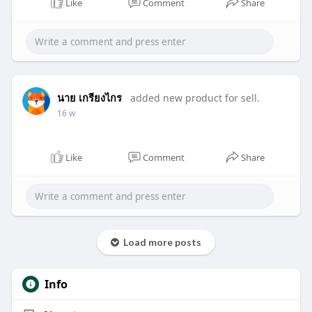
Like
Comment
Share
นาย เกรียงไกร
added new product for sell.
16 w
Like
Comment
Share
Load more posts
Info