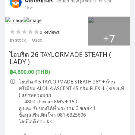
นาย เกรียงไกร
added new product for sell.
16 w
0 Reviews
+7
In stock
·
Used
ไฮบริด 26 TAYLORMADE STEATH (
LADY )
฿4,800.00 (THB)
ไฮบริด # 5 TAYLORMADE STEATH 26* + ก้าน
พรีเมียม ALDILA ASCENT 45 กรัม FLEX -L ( ของแท้
) สภาพสวยมาก
--- 4800 Uาท ส่ง EMS + 150
ดู และ รับของได้ที่ พระราม 3 ซอย 41
ข้อมูลเพิ่มเติมโทร 081-6325606
ไลน์ไอดี chu.kk