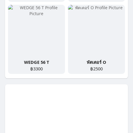
WEDGE 56 T
พัตเตอร์ O
฿3300
฿2500