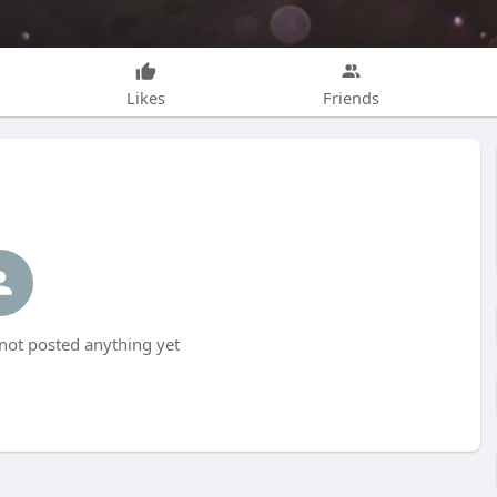
Likes
Friends
s not posted anything yet