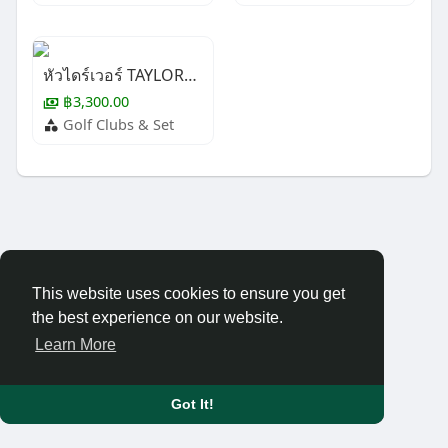
หัวไดร์เวอร์ TAYLORMADE M-4
฿3,300.00
Golf Clubs & Set
This website uses cookies to ensure you get
the best experience on our website.
Learn More
Got It!