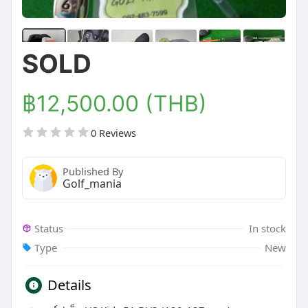
SOLD
฿12,500.00 (THB)
0 Reviews
Published By
Golf_mania
Status
In stock
Type
New
Details