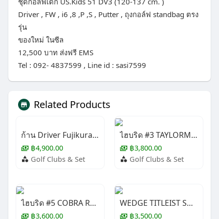
ชุดกอล์ฟเด็ก US.Kids 51 DV3 (120-137 cm. )
Driver , FW , i6 ,8 ,P ,S , Putter , ถุงกอล์ฟ standbag ตรง
รุ่น
ของใหม่ ในซีล
12,500 บาท ส่งฟรี EMS
Tel : 092- 4837599 , Line id : sasi7599
Related Products
ก้าน Driver Fujikura LONG DRIVE
ไฮบริด #3 TAYLORMADE STEALTH 2+
฿4,900.00
฿3,800.00
Golf Clubs & Set
Golf Clubs & Set
ไฮบริด #5 COBRA RAD SPEED ( LADY )
WEDGE TITLEIST SM10 Jet Black 60/12
฿3,600.00
฿3,500.00