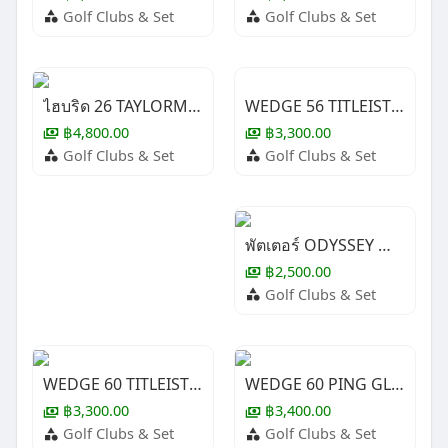
Golf Clubs & Set
Golf Clubs & Set
WEDGE 56 TITLEIST SM9
ไฮบริด 26 TAYLORMADE STEATH ( LADY )
฿3,300.00
฿4,800.00
Golf Clubs & Set
Golf Clubs & Set
พัตเตอร์ ODYSSEY WHITE HOT XG #1
฿2,500.00
Golf Clubs & Set
WEDGE 60 TITLEIST SM9
WEDGE 60 PING GLIDE 4.0 ( LADY )
฿3,300.00
฿3,400.00
Golf Clubs & Set
Golf Clubs & Set