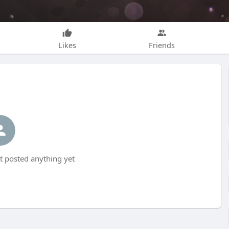
Likes
Friends
t posted anything yet