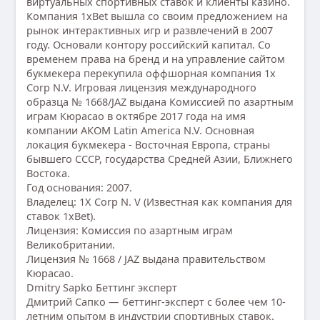
виртуальных спортивных ставок и клиенты казино.
Компания 1xBet вышла со своим предложением на
рынок интерактивных игр и развлечений в 2007
году. Основали контору российский капитал. Со
временем права на бренд и на управление сайтом
букмекера перекупила оффшорная компания 1x
Corp N.V. Игровая лицензия международного
образца № 1668/JAZ выдана Комиссией по азартным
играм Кюрасао в октябре 2017 года на имя
компании АКОМ Latin America N.V. Основная
локация букмекера - Восточная Европа, страны
бывшего СССР, государства Средней Азии, Ближнего
Востока.
Год основания: 2007.
Владелец: 1X Corp N. V (Известная как компания для
ставок 1xBet).
Лицензия: Комиссия по азартным играм
Великобритании.
Лицензия № 1668 / JAZ выдана правительством
Кюрасао.
Dmitry Sapko Беттинг эксперт
Дмитрий Сапко — беттинг-эксперт с более чем 10-
летним опытом в индустрии спортивных ставок.