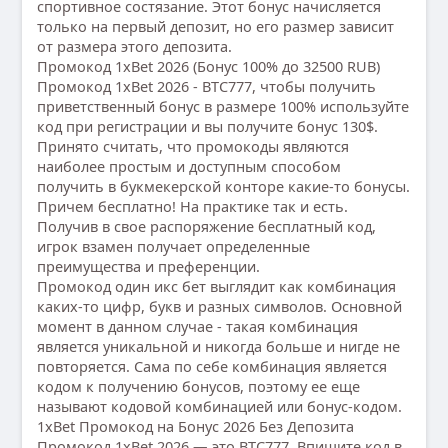
спортивное состязание. Этот бонус начисляется
только на первый депозит, но его размер зависит
от размера этого депозита.
Промокод 1xBet 2026 (Бонус 100% до 32500 RUB)
Промокод 1xBet 2026 - BTC777, чтобы получить
приветственный бонус в размере 100% используйте
код при регистрации и вы получите бонус 130$.
Принято считать, что промокоды являются
наиболее простым и доступным способом
получить в букмекерской конторе какие-то бонусы.
Причем бесплатно! На практике так и есть.
Получив в свое распоряжение бесплатный код,
игрок взамен получает определенные
преимущества и преференции.
Промокод один икс бет выглядит как комбинация
каких-то цифр, букв и разных символов. Основной
момент в данном случае - такая комбинация
является уникальной и никогда больше и нигде не
повторяется. Сама по себе комбинация является
кодом к получению бонусов, поэтому ее еще
называют кодовой комбинацией или бонус-кодом.
1xBet Промокод на Бонус 2026 Без Депозита
Промокод 1xBet 2026 — это BTC777. Впишите код в