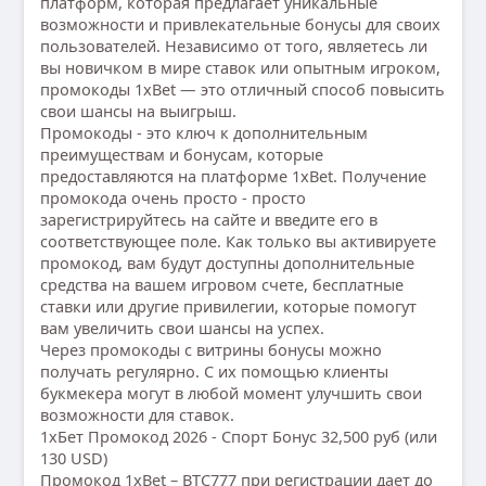
платформ, которая предлагает уникальные
возможности и привлекательные бонусы для своих
пользователей. Независимо от того, являетесь ли
вы новичком в мире ставок или опытным игроком,
промокоды 1xBet — это отличный способ повысить
свои шансы на выигрыш.
Промокоды - это ключ к дополнительным
преимуществам и бонусам, которые
предоставляются на платформе 1xBet. Получение
промокода очень просто - просто
зарегистрируйтесь на сайте и введите его в
соответствующее поле. Как только вы активируете
промокод, вам будут доступны дополнительные
средства на вашем игровом счете, бесплатные
ставки или другие привилегии, которые помогут
вам увеличить свои шансы на успех.
Через промокоды с витрины бонусы можно
получать регулярно. С их помощью клиенты
букмекера могут в любой момент улучшить свои
возможности для ставок.
1хБет Промокод 2026 - Спорт Бонус 32,500 руб (или
130 USD)
Промокод 1xBet – BTC777 при регистрации дает до