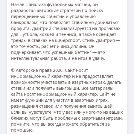
Начав с анализа футбольных матчей, он
разработал авторские стратегии по поиску
переоцененных событий и управлению
банкроллом, что позволяет стабильно добиваться
профита. Дмитрий специализируется на прогнозах
для футбола, хоккея и тенниса, а также освещает
тренды в ставках на киберспорт. Стиль Дмитрия —
это точность, расчет и дисциплина. Он
подчеркивает, что успешный беттинг — это
интеллектуальная работа, а не игра в удачу.
© Авторские права 2026. Сайт носит
информационный характер и не предоставляет
возможности участвовать в азартных играх, делать
ставки или получать выигрыши. Все материалы
сайта носят информационный характер. Сайт не
имеет функций для участия в азартных играх,
размещения ставок или получения выигрышей.
Если вы чувствуете, что у вас или у кого-то из ваших
близких могут быть проблемы с азартными играми,
помните, что вы всегда можете обратиться за
помощью.